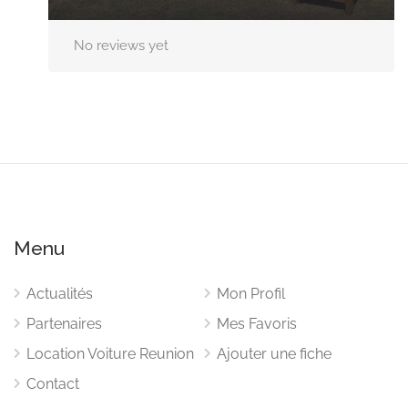
No reviews yet
Menu
Actualités
Mon Profil
Partenaires
Mes Favoris
Location Voiture Reunion
Ajouter une fiche
Contact