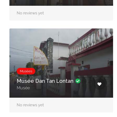
No reviews yet
Musées
Musée Dan Tan Lontan
Musée
No reviews yet