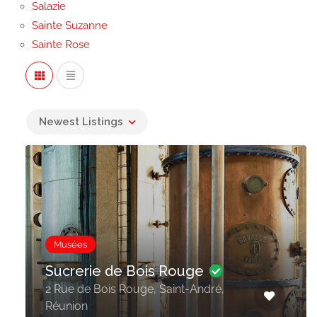
Salazie
Sainte Suzanne
Sainte Rose
Newest Listings
Musées
Sucrerie de Bois Rouge
2 Rue de Bois Rouge, Saint-André,
Réunion