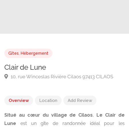
Gîtes
,
Hébergement
Clair de Lune
10, rue Winceslas Rivière Cilaos 97413 CILAOS
Overview
Location
Add Review
Situé au cœur du village de Cilaos
,
Le Clair de
Lune
est un gîte de randonnée idéal pour les