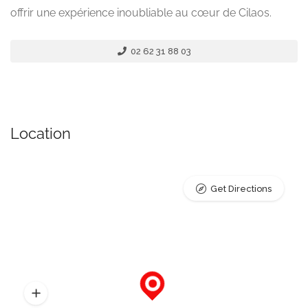
offrir une expérience inoubliable au cœur de Cilaos.
02 62 31 88 03
Location
Get Directions