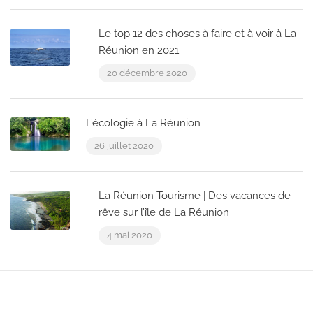
Le top 12 des choses à faire et à voir à La
Réunion en 2021
20 décembre 2020
L’écologie à La Réunion
26 juillet 2020
La Réunion Tourisme | Des vacances de
rêve sur l’île de La Réunion
4 mai 2020