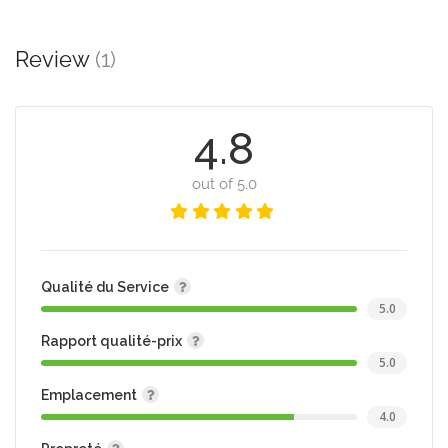
Review
(1)
4.8
out of 5.0
Qualité du Service
5.0
Rapport qualité-prix
5.0
Emplacement
4.0