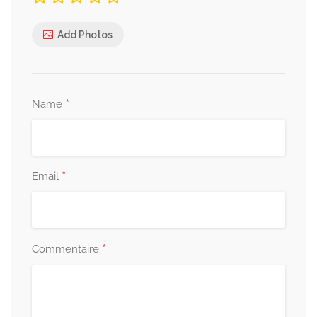
Add Photos
*
Name
*
Email
*
Commentaire