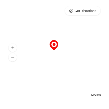
Get Directions
Leaflet