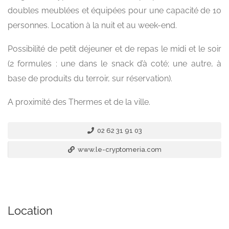
doubles meublées et équipées pour une capacité de 10
personnes. Location à la nuit et au week-end.
Possibilité de petit déjeuner et de repas le midi et le soir
(2 formules : une dans le snack d’à coté; une autre, à
base de produits du terroir, sur réservation).
A proximité des Thermes et de la ville.
02 62 31 91 03
www.le-cryptomeria.com
Location