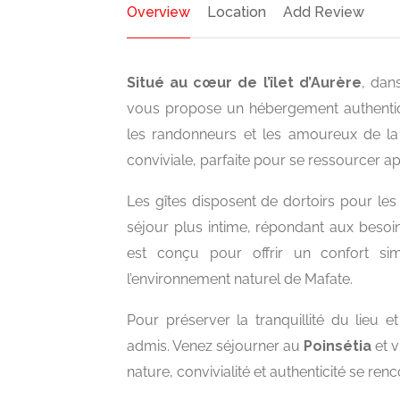
Overview
Location
Add Review
Situé au cœur de l’îlet d’Aurère
, dan
vous propose un hébergement authentiq
les randonneurs et les amoureux de la 
conviviale, parfaite pour se ressourcer ap
Les gîtes disposent de dortoirs pour l
séjour plus intime, répondant aux besoi
est conçu pour offrir un confort sim
l’environnement naturel de Mafate.
Pour préserver la tranquillité du lieu 
admis. Venez séjourner au
Poinsétia
et v
nature, convivialité et authenticité se renc