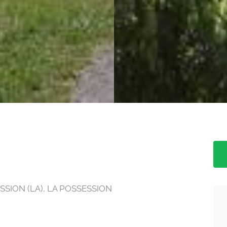
ESSION (LA), LA POSSESSION