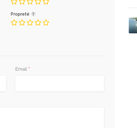
Propreté
*
Email