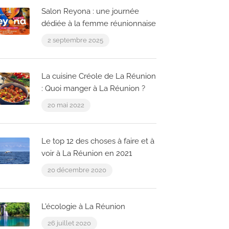
Salon Reyona : une journée
dédiée à la femme réunionnaise
2 septembre 2025
La cuisine Créole de La Réunion
: Quoi manger à La Réunion ?
20 mai 2022
Le top 12 des choses à faire et à
voir à La Réunion en 2021
20 décembre 2020
L’écologie à La Réunion
26 juillet 2020