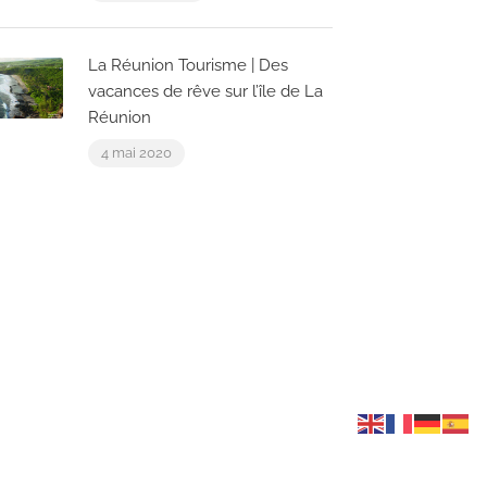
La Réunion Tourisme | Des
vacances de rêve sur l’île de La
Réunion
4 mai 2020