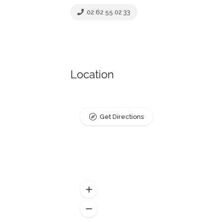
02 62 55 02 33
Location
Get Directions