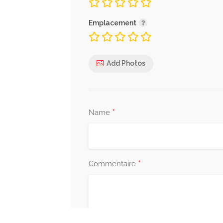
Emplacement
Add Photos
*
Name
*
Commentaire