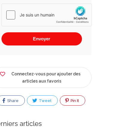
Connectez-vous pour ajouter des
articles aux favoris
Share
Tweet
Pin It
rniers articles