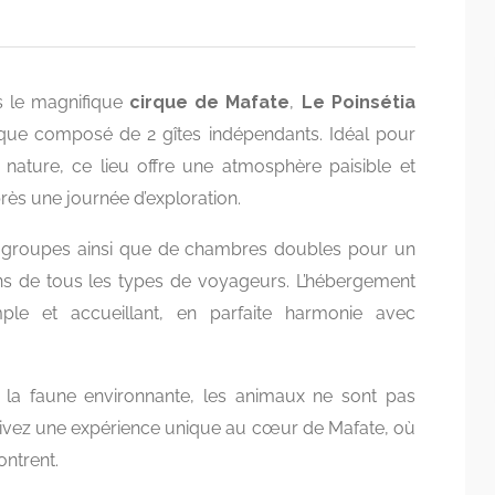
s le magnifique
cirque de Mafate
,
Le Poinsétia
ue composé de 2 gîtes indépendants. Idéal pour
nature, ce lieu offre une atmosphère paisible et
rès une journée d’exploration.
es groupes ainsi que de chambres doubles pour un
ns de tous les types de voyageurs. L’hébergement
ple et accueillant, en parfaite harmonie avec
et la faune environnante, les animaux ne sont pas
ivez une expérience unique au cœur de Mafate, où
ontrent.