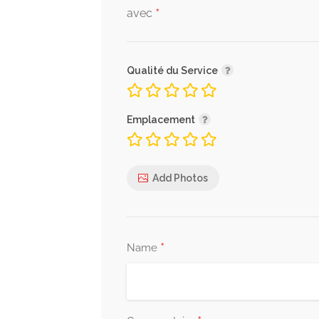
*
avec
Qualité du Service
Emplacement
Add Photos
*
Name