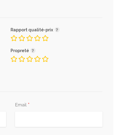
Rapport qualité-prix
Propreté
*
Email