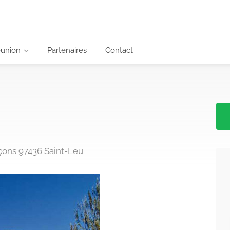
éunion
Partenaires
Contact
çons 97436 Saint-Leu