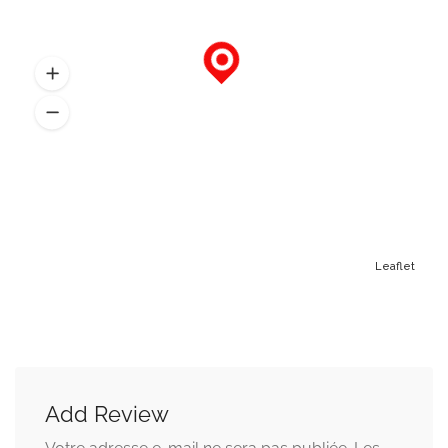
Leaflet
Add Review