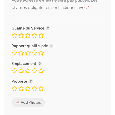
Votre adresse e-mail ne sera pas publiée.
Les
*
champs obligatoires sont indiqués avec
Qualité du Service
Rapport qualité-prix
Emplacement
Propreté
Add Photos