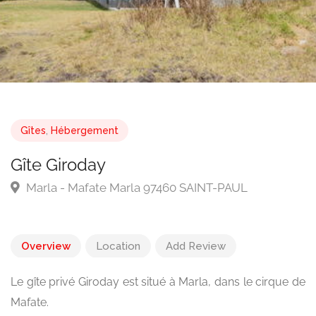
Gîtes
,
Hébergement
Gîte Giroday
Marla - Mafate Marla 97460 SAINT-PAUL
Overview
Location
Add Review
Le gîte privé Giroday est situé à Marla, dans le cirque de
Mafate.