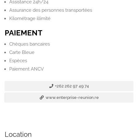
Assistance 24h/24
Assurance des personnes transportées
Kilométrage illimité
PAIEMENT
Chèques bancaires
Carte Bleue
Espèces
Paiement ANCV
+262 262 97 49 74
www.enterprise-reunion.re
Location