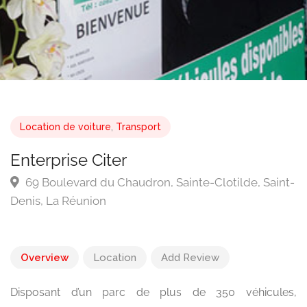
Location de voiture
,
Transport
Enterprise Citer
69 Boulevard du Chaudron, Sainte-Clotilde, Saint-
Denis, La Réunion
Overview
Location
Add Review
Disposant d’un parc de plus de 350 véhicules,