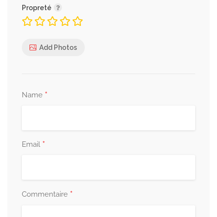
Propreté
Add Photos
*
Name
*
Email
*
Commentaire