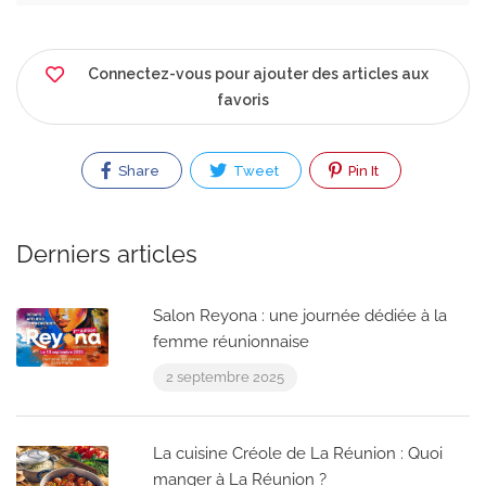
Connectez-vous pour ajouter des articles aux
favoris
Share
Tweet
Pin It
Derniers articles
Salon Reyona : une journée dédiée à la
femme réunionnaise
2 septembre 2025
La cuisine Créole de La Réunion : Quoi
manger à La Réunion ?