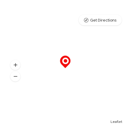
Get Directions
Leaflet